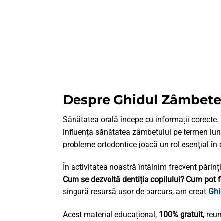
Despre Ghidul Zâmbete
Sănătatea orală începe cu informații corecte. D
influența sănătatea zâmbetului pe termen lung.
probleme ortodontice joacă un rol esențial în 
În activitatea noastră întâlnim frecvent părin
Cum se dezvoltă dentiția copilului? Cum pot fi 
singură resursă ușor de parcurs, am creat
Ghi
Acest material educațional,
100% gratuit
, reu