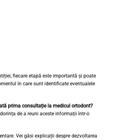
tiției, fiecare etapă este importantă și poate
omentul în care sunt identificate eventualele
tă prima consultație la medicul ortodont?
dorința de a reuni aceste informații într-o
dentare. Vei găsi explicații despre dezvoltarea