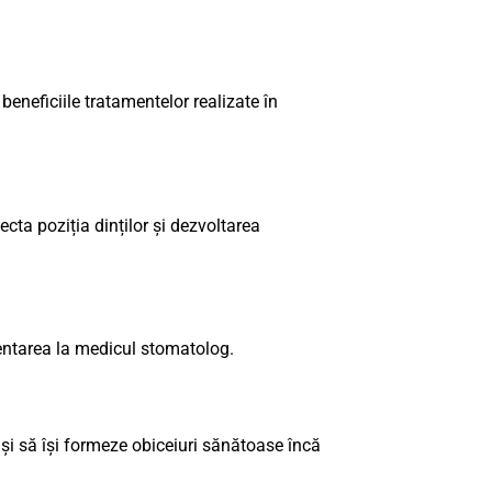
beneficiile tratamentelor realizate în
fecta poziția dinților și dezvoltarea
zentarea la medicul stomatolog.
e și să își formeze obiceiuri sănătoase încă