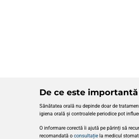
De ce este importantă
Sănătatea orală nu depinde doar de tratamentele
igiena orală și controalele periodice pot influ
O informare corectă îi ajută pe părinți să rec
recomandată o
consultație
la medicul stomat