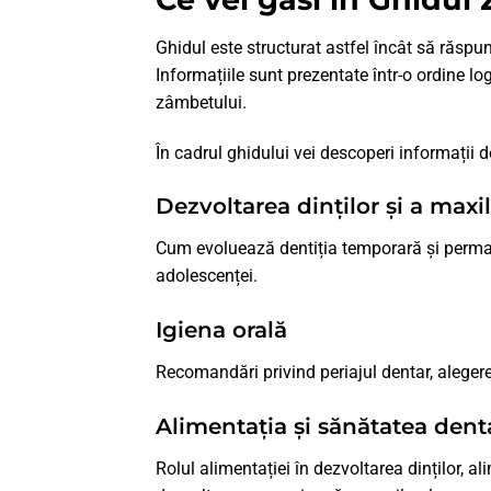
Ghidul este structurat astfel încât să răspu
Informațiile sunt prezentate într-o ordine lo
zâmbetului.
În cadrul ghidului vei descoperi informații d
Dezvoltarea dinților și a maxil
Cum evoluează dentiția temporară și permane
adolescenței.
Igiena orală
Recomandări privind periajul dentar, alegerea
Alimentația și sănătatea dent
Rolul alimentației în dezvoltarea dinților, a