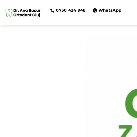
Skip
0750 424 948
WhatsApp
to
content