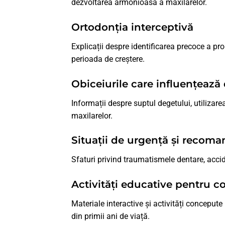
dezvoltarea armonioasă a maxilarelor.
Ortodonția interceptivă
Explicații despre identificarea precoce a pr
perioada de creștere.
Obiceiurile care influențează
Informații despre suptul degetului, utilizarea
maxilarelor.
Situații de urgență și recoma
Sfaturi privind traumatismele dentare, acci
Activități educative pentru co
Materiale interactive și activități concepute
din primii ani de viață.