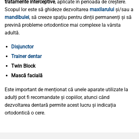
tratamente interceptive
, aplicate în perioada de creștere.
Scopul lor este să ghideze dezvoltarea
maxilarului
și/sau a
mandibulei
, să creeze spațiu pentru dinții permanenți și să
prevină probleme ortodontice mai complexe la vârsta
adultă.
Disjunctor
Trainer dentar
Twin Block
Mască facială
Este important de menționat că unele aparate utilizate la
adulți pot fi recomandate și copiilor, atunci când
dezvoltarea dentară permite acest lucru și indicația
ortodontică o cere.