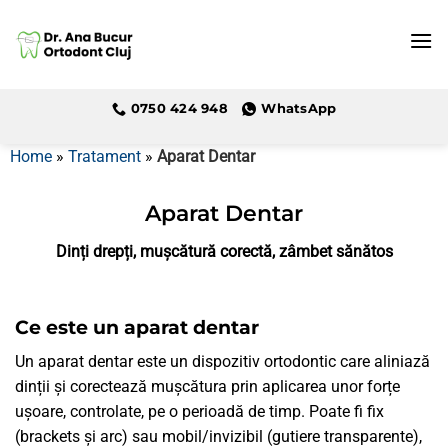
Skip
to
content
0750 424 948
WhatsApp
Home
»
Tratament
»
Aparat Dentar
Aparat Dentar
Dinți drepți, mușcătură corectă, zâmbet sănătos
Ce este un aparat dentar
Un aparat dentar este un dispozitiv ortodontic care aliniază
dinții și corectează mușcătura prin aplicarea unor forțe
ușoare, controlate, pe o perioadă de timp. Poate fi fix
(brackets și arc) sau mobil/invizibil (gutiere transparente),