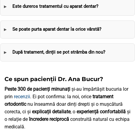
Este dureros tratamentul cu aparat dentar?
Se poate purta aparat dentar la orice vârstă?
După tratament, dinții se pot strâmba din nou?
Ce spun pacienții Dr. Ana Bucur?
Peste 300 de pacienți minunați
și-au împărtășit bucuria lor
prin
recenzii
. Ei pot confirma: la noi, orice
tratament
ortodontic
nu înseamnă doar dinți drepti și o mușcătură
corecta, ci și
explicații detaliate
, o
experiență confortabilă
și
o relație de
încredere reciprocă
construită natural cu echipa
medicală.