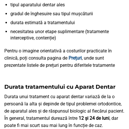
tipul aparatului dentar ales
gradul de înghesuire sau tipul mușcăturii
durata estimată a tratamentului
necesitatea unor etape suplimentare (tratamente
interceptive, contenție)
Pentru o imagine orientativă a costurilor practicate în
clinică, poți consulta pagina de
Prețuri
, unde sunt
prezentate listele de prețuri pentru diferitele tratamente
Durata tratamentului cu Aparat Dentar
Durata unui tratament cu aparat dentar variază de la o
persoană la alta și depinde de tipul problemei ortodontice,
de aparatul ales și de răspunsul biologic al fiecărui pacient.
În general, tratamentul durează între
12 și 24 de luni
, dar
poate fi mai scurt sau mai lung în funcție de caz.