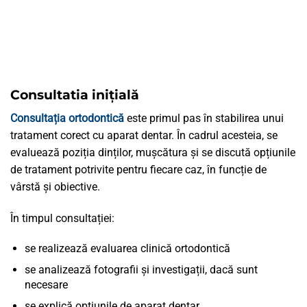
Consultatia inițială
Consultația ortodontică
este primul pas în stabilirea unui
tratament corect cu aparat dentar. În cadrul acesteia, se
evaluează poziția dinților, mușcătura și se discută opțiunile
de tratament potrivite pentru fiecare caz, în funcție de
vârstă și obiective.
În timpul consultației:
se realizează evaluarea clinică ortodontică
se analizează fotografii și investigații, dacă sunt
necesare
se explică opțiunile de aparat dentar