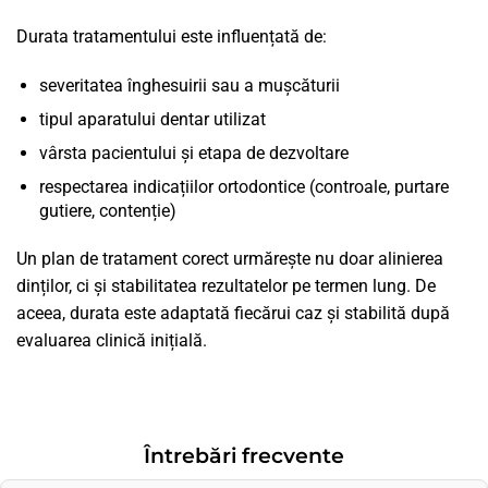
Durata tratamentului este influențată de:
severitatea înghesuirii sau a mușcăturii
tipul aparatului dentar utilizat
vârsta pacientului și etapa de dezvoltare
respectarea indicațiilor ortodontice (controale, purtare
gutiere, contenție)
Un plan de tratament corect urmărește nu doar alinierea
dinților, ci și stabilitatea rezultatelor pe termen lung. De
aceea, durata este adaptată fiecărui caz și stabilită după
evaluarea clinică inițială.
Întrebări frecvente