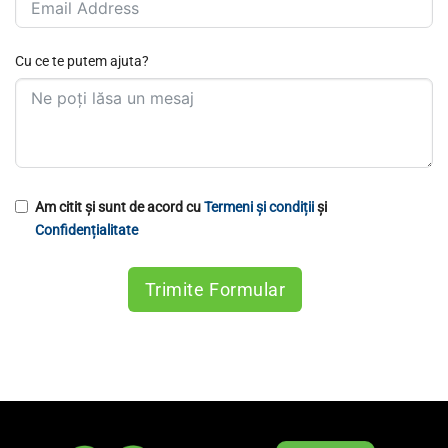
Cu ce te putem ajuta?
Am citit și sunt de acord cu
Termeni și condiții
și
Confidențialitate
Trimite Formular