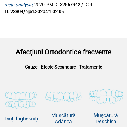
meta-analysis
, 2020, PMID:
32567942
/ DOI:
10.23804/ejpd.2020.21.02.05
Afecțiuni Ortodontice frecvente
Cauze - Efecte Secundare - Tratamente
Mușcătură
Mușcătură
Dinți Înghesuiți
Adâncă
Deschisă