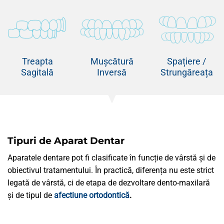
Treapta
Mușcătură
Spațiere /
Sagitală
Inversă
Strungăreața
Tipuri de Aparat Dentar
Aparatele dentare pot fi clasificate în funcție de vârstă și de
obiectivul tratamentului. În practică, diferența nu este strict
legată de vârstă, ci de etapa de dezvoltare dento-maxilară
și de tipul de
afectiune ortodontică
.