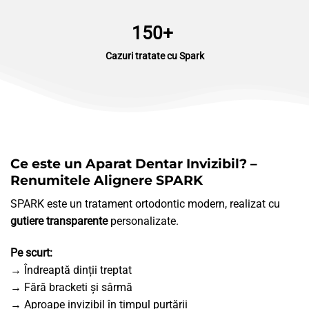
150+
Cazuri tratate cu
Spark
Ce este un Aparat Dentar Invizibil? –
Renumitele Alignere SPARK
SPARK este un tratament ortodontic modern, realizat cu
gutiere transparente
personalizate.
Pe scurt:
→ Îndreaptă dinții treptat
→ Fără bracketi și sârmă
→ Aproape invizibil în timpul purtării