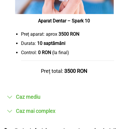
Aparat Dentar – Spark 10
Preț aparat: aprox
3500 RON
Durata:
10 saptămâni
Control:
0 RON
(la final)
Preț total:
3500 RON
Caz mediu
Caz mai complex