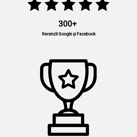
300+
Recenzii Google și Facebook