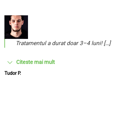
Tratamentul a durat doar 3–4 luni! […]
Citeste mai mult
Tudor P.