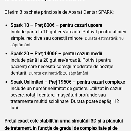
Oferim 3 pachete principale de Aparat Dentar SPARK:
Spark 10 – Preț 800€ – pentru cazuri ușoare
Include până la 10 gutiere/arcadă. Potrivit pentru alinieri
simple, recidive sau corecții minore.
Durata estimativă: 10
săptămâni
Spark 20 – Preț 1400€ – pentru cazuri medii
Include până la 20 gutiere/arcadă. Potrivit pentru
pacienți care necesită corecții moderate de poziție
dentară.
Durata estimativă: 20 săptămâni
Spark Unlimited – Preț 1950€ – pentru cazuri complexe
Include un număr nelimitat de gutiere. Utilizat în cazuri
severe, rotații dentare, mușcături profunde sau
tratamente multidisciplinare. Durata poate depăși 12
luni.
Prețul exact este stabilit în urma simulării 3D și a planului
de tratament, în funcție de gradul de complexitate și de