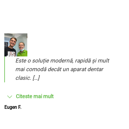
Este o soluție modernă, rapidă și mult
mai comodă decât un aparat dentar
clasic. […]
Citeste mai mult
Eugen F.