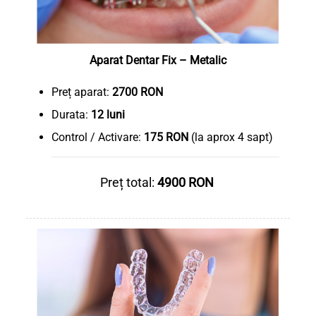
Aparat Dentar Fix – Metalic
Preț aparat:
2700 RON
Durata:
12 luni
Control / Activare:
175 RON
(la aprox 4 sapt)
Preț total:
4900 RON