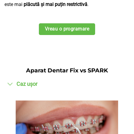
este mai
plăcută și mai puțin restrictivă
.
Vreau o programare
Aparat Dentar Fix vs SPARK
Caz ușor