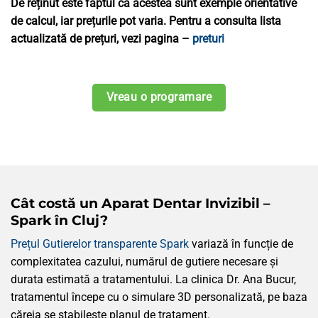
De reținut este faptul ca acestea sunt exemple orientative
de calcul, iar prețurile pot varia. Pentru a consulta lista
actualizată de prețuri, vezi pagina –
preturi
Vreau o programare
Cât costă un Aparat Dentar Invizibil –
Spark în Cluj?
Prețul Gutierelor transparente Spark
variază în funcție de
complexitatea cazului, numărul de gutiere necesare și
durata estimată a tratamentului. La clinica Dr. Ana Bucur,
tratamentul începe cu o simulare 3D personalizată, pe baza
căreia se stabilește planul de tratament.