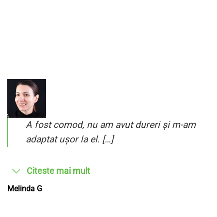
A fost comod, nu am avut dureri și m-am
adaptat ușor la el. […]
Citeste mai mult
Melinda G