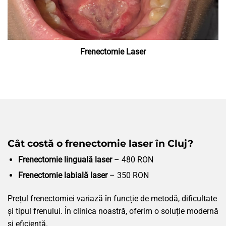
Frenectomie Laser
Cât costă o frenectomie laser în Cluj?
Frenectomie linguală laser
– 480 RON
Frenectomie labială laser
– 350 RON
Prețul frenectomiei variază în funcție de metodă, dificultate
și tipul frenului. În clinica noastră, oferim o soluție modernă
și eficientă.