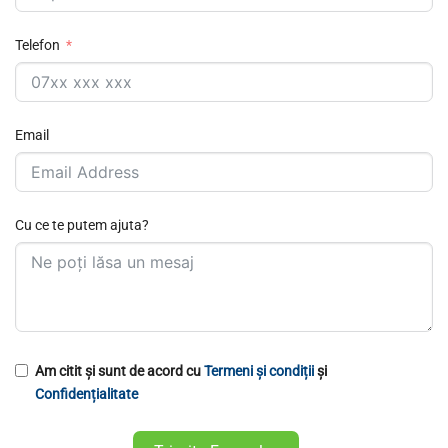
Telefon
Email
Cu ce te putem ajuta?
Am citit și sunt de acord cu
Termeni și condiții
și
Confidențialitate