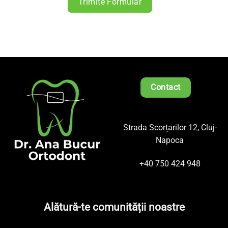
Trimite Formular
Contact
Strada Scorțarilor 12, Cluj-
Napoca
+40 750 424 948
Alătură-te comunității noastre