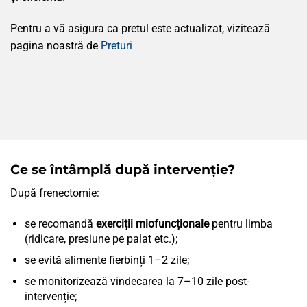
Pentru a vă asigura ca pretul este actualizat, vizitează
pagina noastră de
Preturi
Ce se întâmplă după intervenție?
După frenectomie:
se recomandă
exerciții miofuncționale
pentru limba
(ridicare, presiune pe palat etc.);
se evită alimente fierbinți 1–2 zile;
se monitorizează vindecarea la 7–10 zile post-
intervenție;