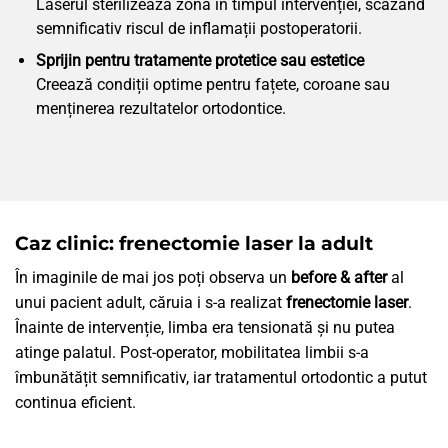
Laserul sterilizează zona în timpul intervenției, scăzând
semnificativ riscul de inflamații postoperatorii.
Sprijin pentru tratamente protetice sau estetice
Creează condiții optime pentru fațete, coroane sau
menținerea rezultatelor ortodontice.
Caz clinic: frenectomie laser la adult
În imaginile de mai jos poți observa un
before & after
al
unui pacient adult, căruia i s-a realizat
frenectomie laser
.
Înainte de intervenție, limba era tensionată și nu putea
atinge palatul. Post-operator, mobilitatea limbii s-a
îmbunătățit semnificativ, iar tratamentul ortodontic a putut
continua eficient.