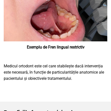
Exemplu de Fren lingual restrictiv
Medicul ortodont este cel care stabilește dacă intervenția
este necesară, în funcție de particularitățile anatomice ale
pacientului și obiectivele tratamentului.