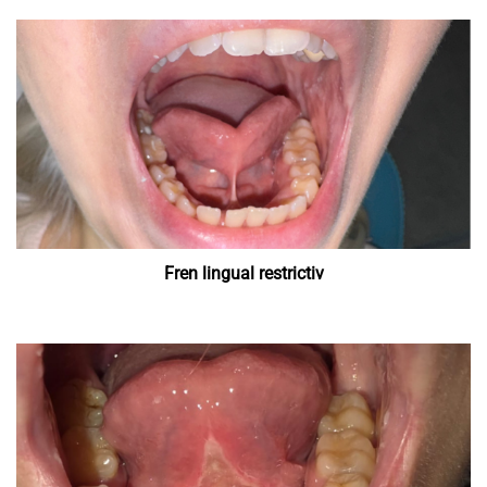
Fren lingual restrictiv