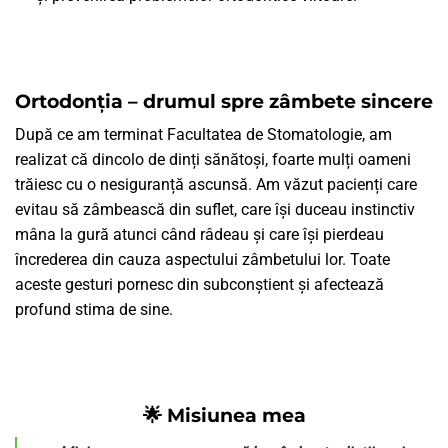
Ortodonția – drumul spre zâmbete sincere
După ce am terminat Facultatea de Stomatologie, am
realizat că dincolo de dinți sănătoși, foarte mulți oameni
trăiesc cu o nesiguranță ascunsă. Am văzut pacienți care
evitau să zâmbească din suflet, care își duceau instinctiv
mâna la gură atunci când râdeau și care își pierdeau
încrederea din cauza aspectului zâmbetului lor. Toate
aceste gesturi pornesc din subconștient și afectează
profund stima de sine.
🌟 Misiunea mea