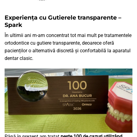
Experiența cu Gutierele transparente –
Spark
În ultimii ani m-am concentrat tot mai mult pe tratamentele
ortodontice cu gutiere transparente, deoarece oferă
pacienților o alternativă discretă și confortabilă la aparatul
dentar clasic.
Până în prezent am tratat
peste 100 de cazuri utilizând