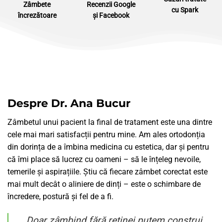
Zâmbete
Recenzii Google
cu
Spark
încrezătoare
și Facebook
Despre Dr. Ana Bucur
Zâmbetul unui pacient la final de tratament este una dintre
cele mai mari satisfacții pentru mine. Am ales ortodonția
din dorința de a îmbina medicina cu estetica, dar și pentru
că îmi place să lucrez cu oameni – să le înțeleg nevoile,
temerile și aspirațiile. Știu că fiecare zâmbet corectat este
mai mult decât o aliniere de dinți – este o schimbare de
încredere, postură și fel de a fi.
Doar zâmbind fără reținei putem construi