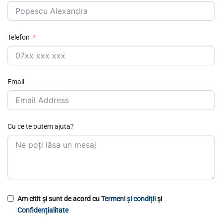
Telefon
Email
Cu ce te putem ajuta?
Am citit și sunt de acord cu
Termeni și condiții
și
Confidențialitate