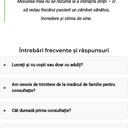
Misiunea mea nu se rezumă la a îndrepta dinții – ci
să redau fiecărui pacient un zâmbet sănătos,
încredere și stima de sine.
Întrebări frecvente și răspunsuri
Lucrați și cu copii sau doar cu adulți?
Am nevoie de trimitere de la medicul de familie pentru
consultație?
Cât durează prima consultație?