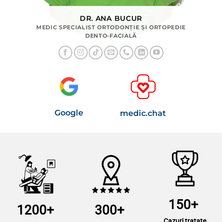
DR. ANA BUCUR
MEDIC SPECIALIST ORTODONȚIE ȘI ORTOPEDIE
DENTO-FACIALĂ
Google
medic.chat
150+
1200+
300+
Cazuri tratate