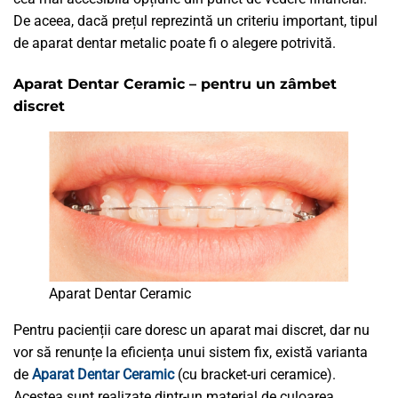
De aceea, dacă prețul reprezintă un criteriu important, tipul
de aparat dentar metalic poate fi o alegere potrivită.
Aparat Dentar Ceramic – pentru un zâmbet
discret
Aparat Dentar Ceramic
Pentru pacienții care doresc un aparat mai discret, dar nu
vor să renunțe la eficiența unui sistem fix, există varianta
de
Aparat Dentar Ceramic
(cu bracket-uri ceramice).
Acestea sunt realizate dintr-un material de culoarea