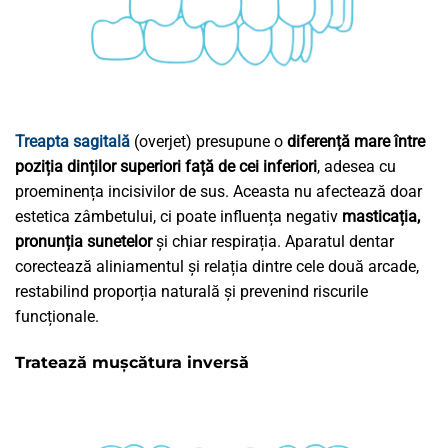
Treapta sagitală
(overjet) presupune o
diferență mare între
poziția dinților superiori față de cei inferiori
, adesea cu
proeminența incisivilor de sus. Aceasta nu afectează doar
estetica zâmbetului, ci poate influența negativ
masticația,
pronunția sunetelor
și chiar respirația. Aparatul dentar
corectează aliniamentul și relația dintre cele două arcade,
restabilind proporția naturală și prevenind riscurile
funcționale.
Tratează mușcătura inversă