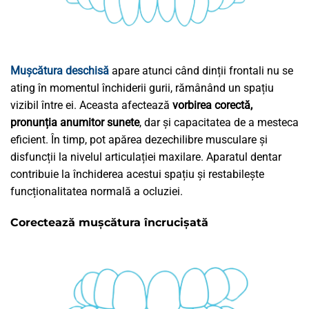
Mușcătura deschisă
apare atunci când dinții frontali nu se
ating în momentul închiderii gurii, rămânând un spațiu
vizibil între ei. Aceasta afectează
vorbirea corectă,
pronunția anumitor sunete
, dar și capacitatea de a mesteca
eficient. În timp, pot apărea dezechilibre musculare și
disfuncții la nivelul articulației maxilare. Aparatul dentar
contribuie la închiderea acestui spațiu și restabilește
funcționalitatea normală a ocluziei.
Corectează mușcătura încrucișată