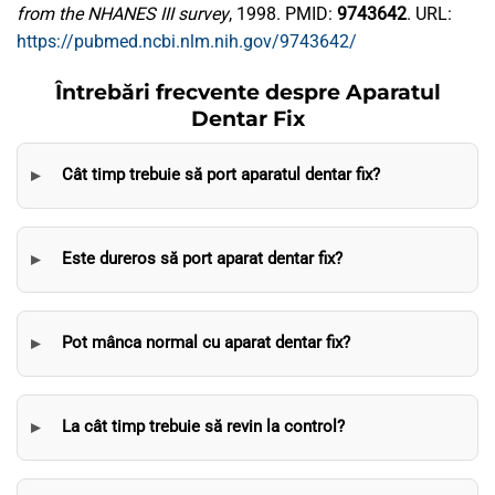
from the NHANES III survey
, 1998. PMID:
9743642
. URL:
https://pubmed.ncbi.nlm.nih.gov/9743642/
Întrebări frecvente despre Aparatul
Dentar Fix
Cât timp trebuie să port aparatul dentar fix?
Este dureros să port aparat dentar fix?
Pot mânca normal cu aparat dentar fix?
La cât timp trebuie să revin la control?