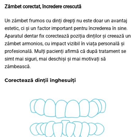
Zâmbet corectat, încredere crescută
Un zâmbet frumos cu dinți drepți nu este doar un avantaj
estetic, ci și un factor important pentru încrederea în sine.
Aparatul dentar fix corectează poziția dinților și creează un
zâmbet armonios, cu impact vizibil în viața personală și
profesională. Mulți pacienți afirmă că după tratament se
simt mai siguri, mai deschiși și mai motivați să
zâmbească.
Corectează dinții înghesuiți