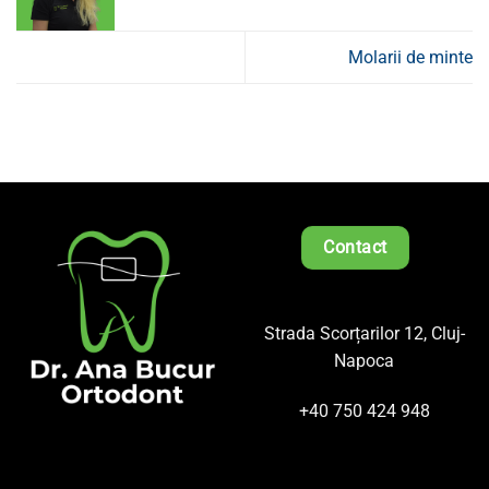
Molarii de minte
Contact
Strada Scorțarilor 12, Cluj-
Napoca
+40 750 424 948