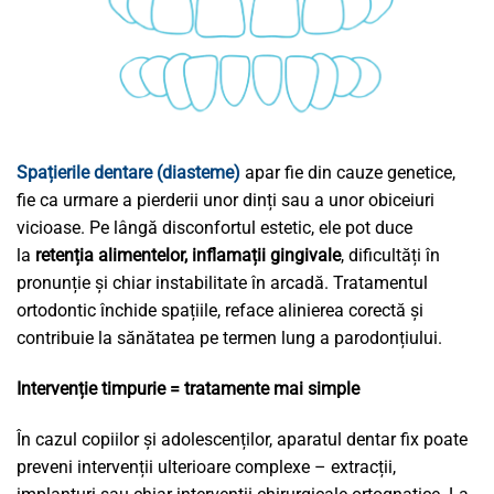
Spațierile dentare (diasteme)
apar fie din cauze genetice,
fie ca urmare a pierderii unor dinți sau a unor obiceiuri
vicioase. Pe lângă disconfortul estetic, ele pot duce
la
retenția alimentelor, inflamații gingivale
, dificultăți în
pronunție și chiar instabilitate în arcadă. Tratamentul
ortodontic închide spațiile, reface alinierea corectă și
contribuie la sănătatea pe termen lung a parodonțiului.
Intervenție timpurie = tratamente mai simple
În cazul copiilor și adolescenților, aparatul dentar fix poate
preveni intervenții ulterioare complexe – extracții,