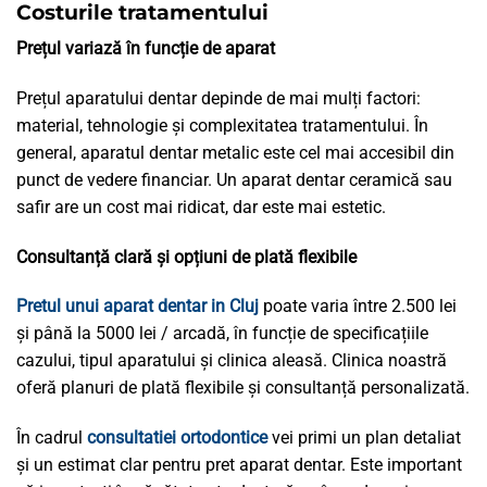
Costurile tratamentului
Prețul variază în funcție de aparat
Prețul aparatului dentar depinde de mai mulți factori:
material, tehnologie și complexitatea tratamentului. În
general, aparatul dentar metalic este cel mai accesibil din
punct de vedere financiar. Un aparat dentar ceramică sau
safir are un cost mai ridicat, dar este mai estetic.
Consultanță clară și opțiuni de plată flexibile
Pretul unui aparat dentar in Cluj
poate varia între 2.500 lei
și până la 5000 lei / arcadă, în funcție de specificațiile
cazului, tipul aparatului și clinica aleasă. Clinica noastră
oferă planuri de plată flexibile și consultanță personalizată.
În cadrul
consultatiei ortodontice
vei primi un plan detaliat
și un estimat clar pentru pret aparat dentar. Este important