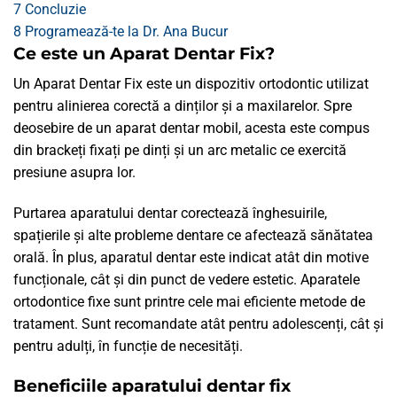
7
Concluzie
8
Programează-te la Dr. Ana Bucur
Ce este un Aparat Dentar Fix?
Un Aparat Dentar Fix este un dispozitiv ortodontic utilizat
pentru alinierea corectă a dinților și a maxilarelor. Spre
deosebire de un aparat dentar mobil, acesta este compus
din brackeți fixați pe dinți și un arc metalic ce exercită
presiune asupra lor.
Purtarea aparatului dentar corectează înghesuirile,
spațierile și alte probleme dentare ce afectează sănătatea
orală. În plus, aparatul dentar este indicat atât din motive
funcționale, cât și din punct de vedere estetic. Aparatele
ortodontice fixe sunt printre cele mai eficiente metode de
tratament. Sunt recomandate atât pentru adolescenți, cât și
pentru adulți, în funcție de necesități.
Beneficiile aparatului dentar fix