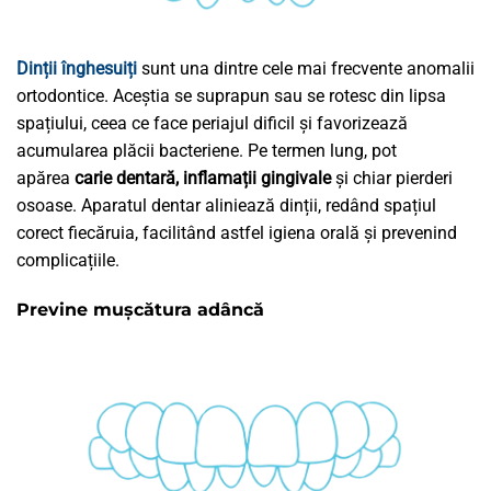
Dinții înghesuiți
sunt una dintre cele mai frecvente anomalii
ortodontice. Aceștia se suprapun sau se rotesc din lipsa
spațiului, ceea ce face periajul dificil și favorizează
acumularea plăcii bacteriene. Pe termen lung, pot
apărea
carie dentară, inflamații gingivale
și chiar pierderi
osoase. Aparatul dentar aliniează dinții, redând spațiul
corect fiecăruia, facilitând astfel igiena orală și prevenind
complicațiile.
Previne mușcătura adâncă