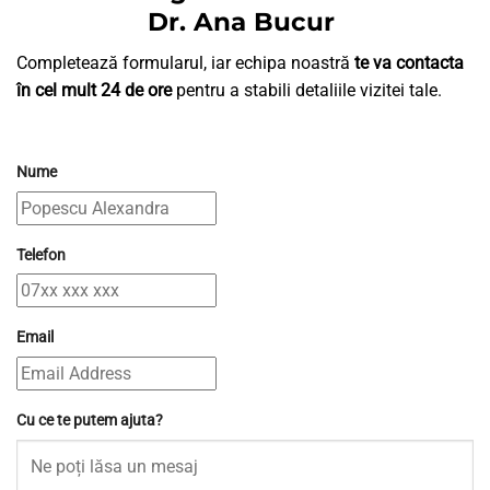
Dr. Ana Bucur
Completează formularul, iar echipa noastră
te va contacta
în cel mult 24 de ore
pentru a stabili detaliile vizitei tale.
Nume
Telefon
Email
Cu ce te putem ajuta?