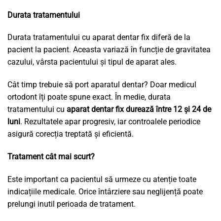
Durata tratamentului
Durata tratamentului cu aparat dentar fix diferă de la
pacient la pacient. Aceasta variază în funcție de gravitatea
cazului, vârsta pacientului și tipul de aparat ales.
Cât timp trebuie să port aparatul dentar? Doar medicul
ortodont îți poate spune exact. În medie, durata
tratamentului cu
aparat dentar fix durează între 12 și 24 de
luni
. Rezultatele apar progresiv, iar controalele periodice
asigură corecția treptată și eficientă.
Tratament cât mai scurt?
Este important ca pacientul să urmeze cu atenție toate
indicațiile medicale. Orice întârziere sau neglijență poate
prelungi inutil perioada de tratament.