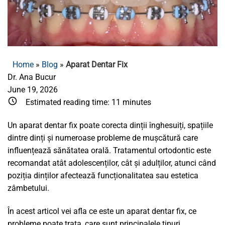
Home
»
Blog
»
Aparat Dentar Fix
Dr. Ana Bucur
June 19, 2026
Estimated reading time:
11
minutes
Un aparat dentar fix poate corecta dinții înghesuiți, spațiile
dintre dinți și numeroase probleme de mușcătură care
influențează sănătatea orală. Tratamentul ortodontic este
recomandat atât adolescenților, cât și adulților, atunci când
poziția dinților afectează funcționalitatea sau estetica
zâmbetului.
În acest articol vei afla ce este un aparat dentar fix, ce
probleme poate trata, care sunt principalele tipuri