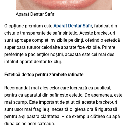
Aparat Dentar Safir
O opțiune premium este
Aparat Dentar Safir
, fabricat din
cristale transparente de safir sintetic. Aceste bracket-uri
sunt aproape complet invizibile pe dinți, oferind o estetică
superioară tuturor celorlalte aparate fixe vizibile. Printre
preferințele pacienților noștrii, aceasta este cel mai des
întâlnit aparat dentar fix cluj.
Estetică de top pentru zâmbete rafinate
Recomandat mai ales celor care lucrează cu publicul,
pentru ca aparatul din safir este estetic. De asemenea, este
mai scump. Este important de știut că aceste bracket-uri
sunt ușor mai fragile și necesită o igienă orală riguroasă
pentru a-și păstra clăritatea – de exemplu clătirea cu apă
după ce ne bem cafeaua.