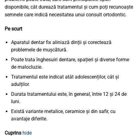
disponibile, cât durează tratamentul și cum poți recunoaște
semnele care indică necesitatea unui consult ortodontic.
Pe scurt
Aparatul dentar fix aliniază dinții și corectează
problemele de mușcătură.
Poate trata înghesuiri dentare, spațieri și diverse forme
de malocluzie.
Tratamentul este indicat atât adolescenților, cât și
adulților.
Durata tratamentului este, în general, între 12 și 24 de
luni.
Există variante metalice, ceramice și din safir, cu
avantaje diferite.
Cuprins
hide