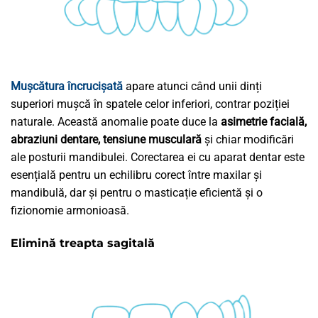
Mușcătura încrucișată
apare atunci când unii dinți
superiori mușcă în spatele celor inferiori, contrar poziției
naturale. Această anomalie poate duce la
asimetrie facială,
abraziuni dentare, tensiune musculară
și chiar modificări
ale posturii mandibulei. Corectarea ei cu aparat dentar este
esențială pentru un echilibru corect între maxilar și
mandibulă, dar și pentru o masticație eficientă și o
fizionomie armonioasă.
Elimină treapta sagitală