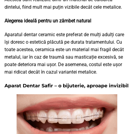
dintelui, fiind mult mai puțin vizibile decât cele metalice.
Alegerea ideală pentru un zâmbet natural
Aparatul dentar ceramic este preferat de mulți adulți care
își doresc o estetică plăcută pe durata tratamentului. Cu
toate acestea, ceramica este un material mai fragil decât
metalul, iar în caz de traumă sau masticație excesivă, se
poate deteriora mai ușor. De asemenea, costul este ușor
mai ridicat decât în cazul variantei metalice.
Aparat Dentar Safir – o bijuterie, aproape invizibil