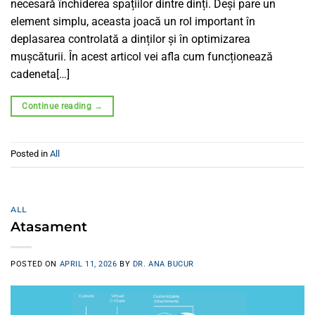
necesară închiderea spațiilor dintre dinți. Deși pare un
element simplu, aceasta joacă un rol important în
deplasarea controlată a dinților și în optimizarea
mușcăturii. În acest articol vei afla cum funcționează
cadeneta[…]
Continue reading
→
Posted in
All
ALL
Atasament
POSTED ON
APRIL 11, 2026
BY
DR. ANA BUCUR