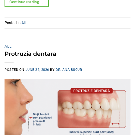
Continue reading
→
Posted in
All
ALL
Protruzia dentara
POSTED ON
JUNE 24, 2026
BY
DR. ANA BUCUR