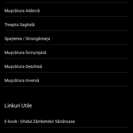
Mușcătura Adâncă
Treapta Sagitală
Spațierea / Strungăreața
Mușcătura Încrucișată
Mușcătura Deschisă
Mușcătura Inversă
Linkuri Utile
E-book - Ghidul Zâmbetelor Sănătoase