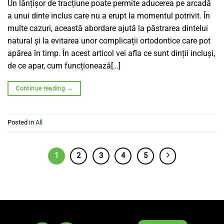
Un lănțișor de tracțiune poate permite aducerea pe arcadă
a unui dinte inclus care nu a erupt la momentul potrivit. În
multe cazuri, această abordare ajută la păstrarea dintelui
natural și la evitarea unor complicații ortodontice care pot
apărea în timp. În acest articol vei afla ce sunt dinții incluși,
de ce apar, cum funcționează[…]
Continue reading
→
Posted in
All
1
2
3
4
5