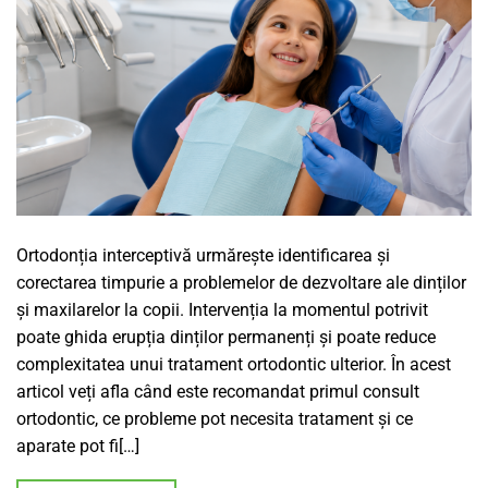
Ortodonția interceptivă urmărește identificarea și
corectarea timpurie a problemelor de dezvoltare ale dinților
și maxilarelor la copii. Intervenția la momentul potrivit
poate ghida erupția dinților permanenți și poate reduce
complexitatea unui tratament ortodontic ulterior. În acest
articol veți afla când este recomandat primul consult
ortodontic, ce probleme pot necesita tratament și ce
aparate pot fi[…]