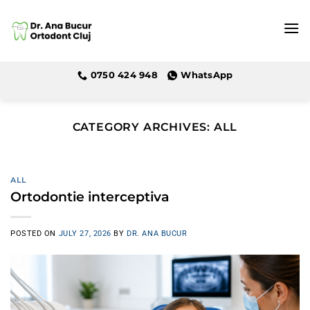
Skip
to
content
0750 424 948
WhatsApp
CATEGORY ARCHIVES:
ALL
ALL
Ortodontie interceptiva
POSTED ON
JULY 27, 2026
BY
DR. ANA BUCUR