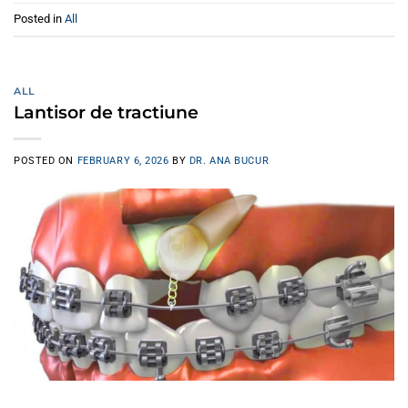
Posted in
All
ALL
Lantisor de tractiune
POSTED ON
FEBRUARY 6, 2026
BY
DR. ANA BUCUR