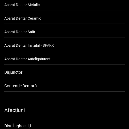
Aparat Dentar Metalic
Aparat Dentar Ceramic
Aparat Dentar Safir
Aparat Dentar Invizibil - SPARK
Aparat Dentar Autoligaturant
Disjunctor
Contenție Dentară
Afecțiuni
Dinți Înghesuiți