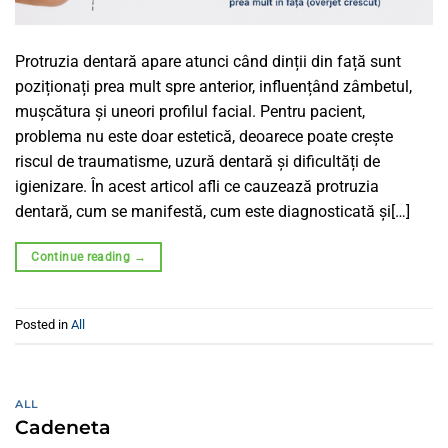
Protruzia dentară apare atunci când dinții din față sunt
poziționați prea mult spre anterior, influențând zâmbetul,
mușcătura și uneori profilul facial. Pentru pacient,
problema nu este doar estetică, deoarece poate crește
riscul de traumatisme, uzură dentară și dificultăți de
igienizare. În acest articol afli ce cauzează protruzia
dentară, cum se manifestă, cum este diagnosticată și[…]
Continue reading
→
Posted in
All
ALL
Cadeneta