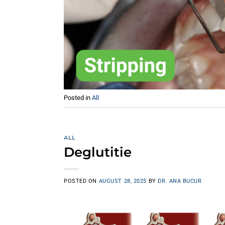
Posted in
All
ALL
Deglutitie
POSTED ON
AUGUST 28, 2025
BY
DR. ANA BUCUR