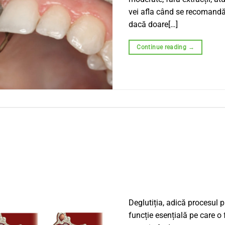
vei afla când se recomandă 
dacă doare[…]
Continue reading
→
Deglutiția, adică procesul p
funcție esențială pe care o