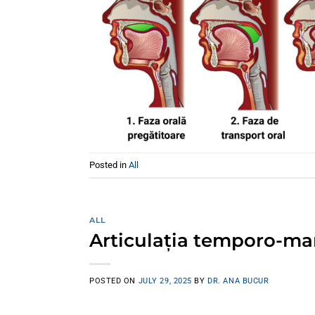
Posted in
All
ALL
Articulația temporo-ma
POSTED ON
JULY 29, 2025
BY
DR. ANA BUCUR