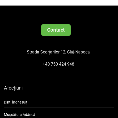
Contact
Strada Scorțarilor 12, Cluj-Napoca
+40 750 424 948
Afecțiuni
Dinți Înghesuiți
Mușcătura Adâncă