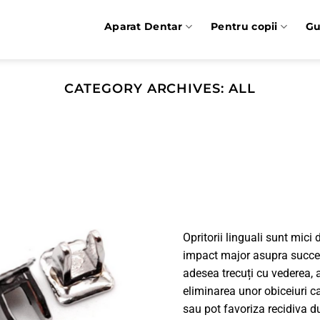
Aparat Dentar
Pentru copii
Gu
CATEGORY ARCHIVES:
ALL
Opritorii linguali sunt mici
impact major asupra succesu
adesea trecuți cu vederea, ac
eliminarea unor obiceiuri ca
sau pot favoriza recidiva du