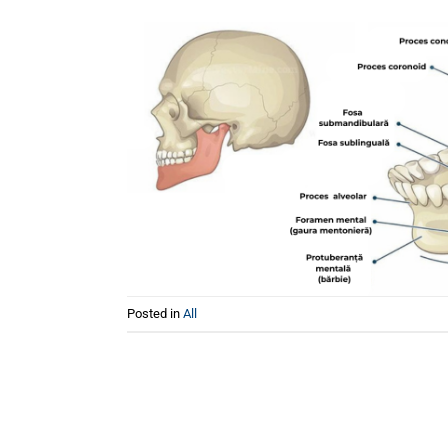
Posted in
All