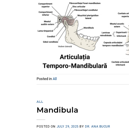
Posted in
All
ALL
Mandibula
POSTED ON
JULY 29, 2025
BY
DR. ANA BUCUR