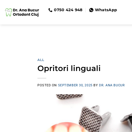
Skip
0750 424 948
WhatsApp
to
content
ALL
Opritori linguali
POSTED ON
SEPTEMBER 30, 2025
BY
DR. ANA BUCUR