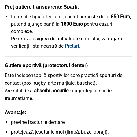
Preț gutiere transparente Spark:
În funcție tipul afecțiunii, costul pornește de la
850 Euro
,
putând ajunge până la
1800 Euro
pentru cazuri
complexe.
Pentru vă asigura de actualitatea prețului, vă rugăm
verificați lista noastră de
Preturi
.
Gutiera sportivă (protectorul dentar)
Este indispensabilă sportivilor care practică sporturi de
contact (box, rugby, arte marțiale, baschet).
Are rolul de a
absorbi șocurile
și a proteja dinții de
traumatisme.
Avantaje:
previne fracturile dentare;
protejează țesuturile moi (limbă, buze, obraji);