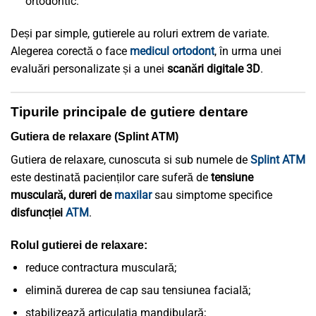
ortodontic.
Deși par simple, gutierele au roluri extrem de variate.
Alegerea corectă o face
medicul ortodont
, în urma unei
evaluări personalizate și a unei
scanări digitale 3D
.
Tipurile principale de gutiere dentare
Gutiera de relaxare (Splint ATM)
Gutiera de relaxare, cunoscuta si sub numele de
Splint ATM
este destinată pacienților care suferă de
tensiune
musculară, dureri de
maxilar
sau simptome specifice
disfuncției
ATM
.
Rolul gutierei de relaxare:
reduce contractura musculară;
elimină durerea de cap sau tensiunea facială;
stabilizează articulația mandibulară;