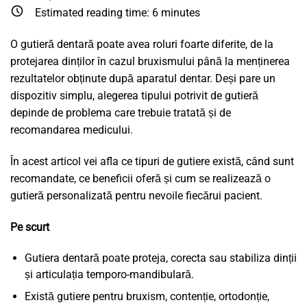
Estimated reading time:
6
minutes
O gutieră dentară poate avea roluri foarte diferite, de la
protejarea dinților în cazul bruxismului până la menținerea
rezultatelor obținute după aparatul dentar. Deși pare un
dispozitiv simplu, alegerea tipului potrivit de gutieră
depinde de problema care trebuie tratată și de
recomandarea medicului.
În acest articol vei afla ce tipuri de gutiere există, când sunt
recomandate, ce beneficii oferă și cum se realizează o
gutieră personalizată pentru nevoile fiecărui pacient.
Pe scurt
Gutiera dentară poate proteja, corecta sau stabiliza dinții
și articulația temporo-mandibulară.
Există gutiere pentru bruxism, contenție, ortodonție,