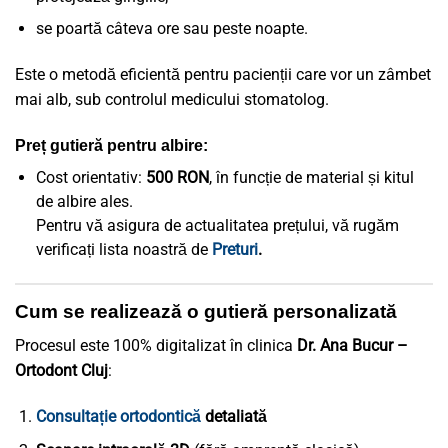
se poartă câteva ore sau peste noapte.
Este o metodă eficientă pentru pacienții care vor un zâmbet
mai alb, sub controlul medicului stomatolog.
Preț gutieră pentru albire:
Cost orientativ:
500 RON
, în funcție de material și kitul
de albire ales.
Pentru vă asigura de actualitatea prețului, vă rugăm
verificați lista noastră de
Preturi
.
Cum se realizează o gutieră personalizată
Procesul este 100% digitalizat în clinica
Dr. Ana Bucur –
Ortodont Cluj
:
Consultație ortodontică
detaliată