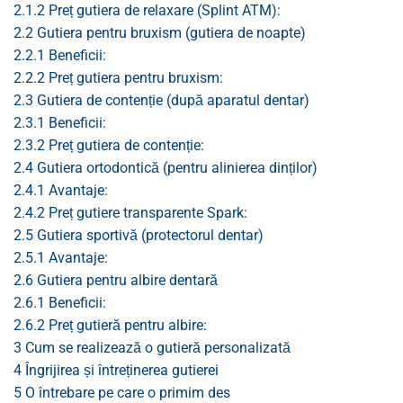
2.1.2
Preț gutiera de relaxare (Splint ATM):
2.2
Gutiera pentru bruxism (gutiera de noapte)
2.2.1
Beneficii:
2.2.2
Preț gutiera pentru bruxism:
2.3
Gutiera de contenție (după aparatul dentar)
2.3.1
Beneficii:
2.3.2
Preț gutiera de contenție:
2.4
Gutiera ortodontică (pentru alinierea dinților)
2.4.1
Avantaje:
2.4.2
Preț gutiere transparente Spark:
2.5
Gutiera sportivă (protectorul dentar)
2.5.1
Avantaje:
2.6
Gutiera pentru albire dentară
2.6.1
Beneficii:
2.6.2
Preț gutieră pentru albire:
3
Cum se realizează o gutieră personalizată
4
Îngrijirea și întreținerea gutierei
5
O întrebare pe care o primim des