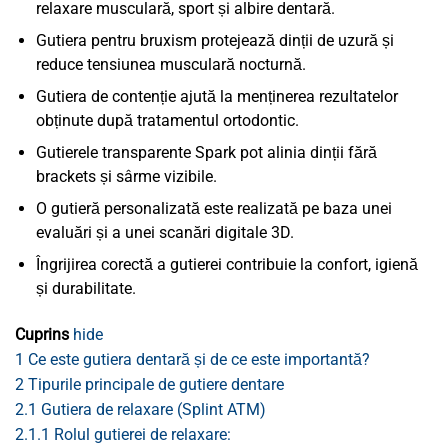
relaxare musculară, sport și albire dentară.
Gutiera pentru bruxism protejează dinții de uzură și
reduce tensiunea musculară nocturnă.
Gutiera de contenție ajută la menținerea rezultatelor
obținute după tratamentul ortodontic.
Gutierele transparente Spark pot alinia dinții fără
brackets și sârme vizibile.
O gutieră personalizată este realizată pe baza unei
evaluări și a unei scanări digitale 3D.
Îngrijirea corectă a gutierei contribuie la confort, igienă
și durabilitate.
Cuprins
hide
1
Ce este gutiera dentară și de ce este importantă?
2
Tipurile principale de gutiere dentare
2.1
Gutiera de relaxare (Splint ATM)
2.1.1
Rolul gutierei de relaxare: