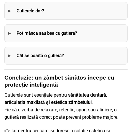
Gutierele dor?
Pot mânca sau bea cu gutiera?
Cât se poartă o gutieră?
Concluzie: un zâmbet sănătos începe cu
protecție inteligentă
Gutierele sunt esențiale pentru
sănătatea dentară,
articulația maxilară și estetica zâmbetului
.
Fie că e vorba de relaxare, retenție, sport sau aliniere, o
gutieră realizată corect poate preveni probleme majore.
👉 Iar pentru cei care își doresc o soluție estetică și