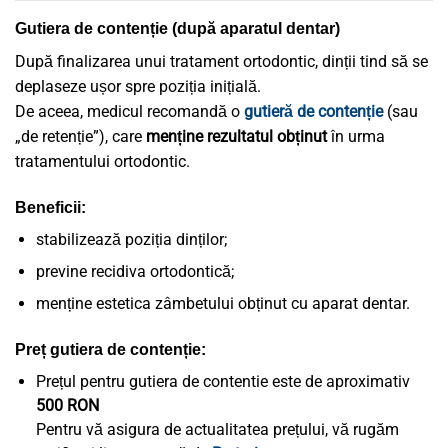
Gutiera de contenție (după aparatul dentar)
După finalizarea unui tratament ortodontic, dinții tind să se
deplaseze ușor spre poziția inițială.
De aceea, medicul recomandă o
gutieră de contenție
(sau
„de retenție”), care
menține rezultatul obținut
în urma
tratamentului ortodontic.
Beneficii:
stabilizează poziția dinților;
previne recidiva ortodontică;
menține estetica zâmbetului obținut cu aparat dentar.
Preț gutiera de contenție:
Prețul pentru gutiera de contentie este de aproximativ
500 RON
Pentru vă asigura de actualitatea prețului, vă rugăm