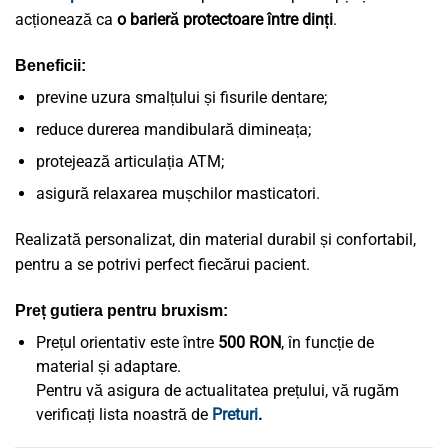
acționează ca
o barieră protectoare între dinți
.
Beneficii:
previne uzura smalțului și fisurile dentare;
reduce durerea mandibulară dimineața;
protejează articulația ATM;
asigură relaxarea mușchilor masticatori.
Realizată personalizat, din material durabil și confortabil,
pentru a se potrivi perfect fiecărui pacient.
Preț gutiera pentru bruxism:
Prețul orientativ este între
500 RON
, în funcție de
material și adaptare.
Pentru vă asigura de actualitatea prețului, vă rugăm
verificați lista noastră de
Preturi
.