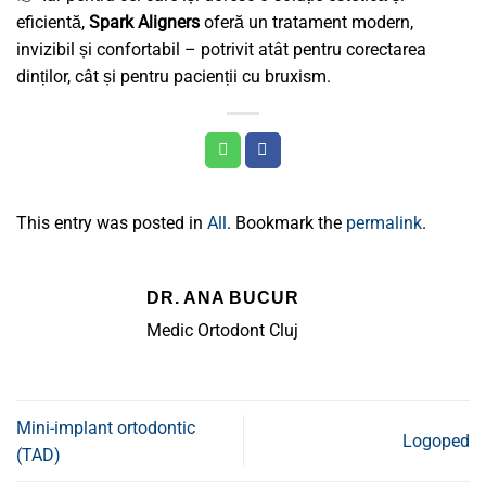
eficientă,
Spark Aligners
oferă un tratament modern,
invizibil și confortabil – potrivit atât pentru corectarea
dinților, cât și pentru pacienții cu bruxism.
This entry was posted in
All
. Bookmark the
permalink
.
DR. ANA BUCUR
Medic Ortodont Cluj
Mini-implant ortodontic
Logoped
(TAD)