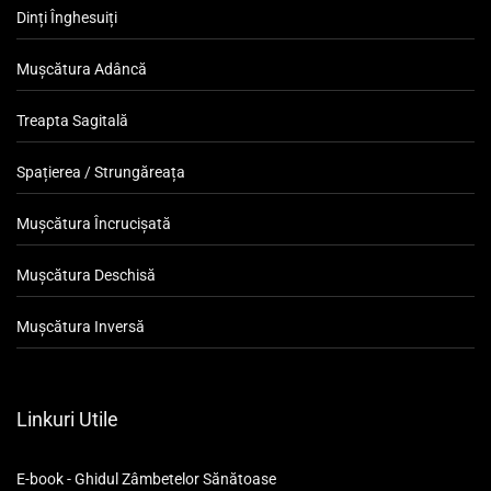
Dinți Înghesuiți
Mușcătura Adâncă
Treapta Sagitală
Spațierea / Strungăreața
Mușcătura Încrucișată
Mușcătura Deschisă
Mușcătura Inversă
Linkuri Utile
E-book - Ghidul Zâmbetelor Sănătoase