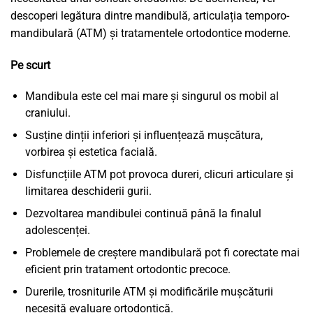
descoperi legătura dintre mandibulă, articulația temporo-
mandibulară (ATM) și tratamentele ortodontice moderne.
Pe scurt
Mandibula este cel mai mare și singurul os mobil al
craniului.
Susține dinții inferiori și influențează mușcătura,
vorbirea și estetica facială.
Disfuncțiile ATM pot provoca dureri, clicuri articulare și
limitarea deschiderii gurii.
Dezvoltarea mandibulei continuă până la finalul
adolescenței.
Problemele de creștere mandibulară pot fi corectate mai
eficient prin tratament ortodontic precoce.
Durerile, trosniturile ATM și modificările mușcăturii
necesită evaluare ortodontică.