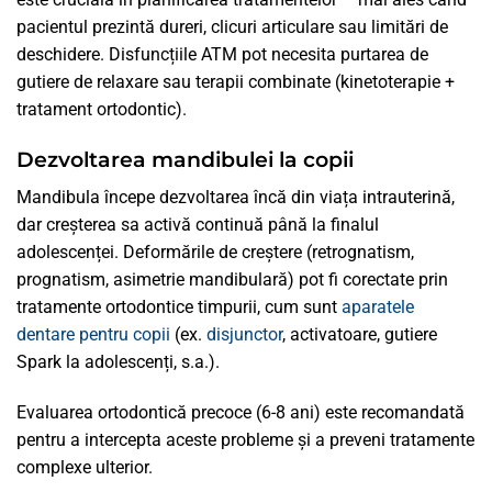
pacientul prezintă dureri, clicuri articulare sau limitări de
deschidere. Disfuncțiile ATM pot necesita purtarea de
gutiere de relaxare sau terapii combinate (kinetoterapie +
tratament ortodontic).
Dezvoltarea mandibulei la copii
Mandibula începe dezvoltarea încă din viața intrauterină,
dar creșterea sa activă continuă până la finalul
adolescenței. Deformările de creștere (retrognatism,
prognatism, asimetrie mandibulară) pot fi corectate prin
tratamente ortodontice timpurii, cum sunt
aparatele
dentare pentru copii
(ex.
disjunctor
, activatoare, gutiere
Spark la adolescenți, s.a.).
Evaluarea ortodontică precoce (6-8 ani) este recomandată
pentru a intercepta aceste probleme și a preveni tratamente
complexe ulterior.