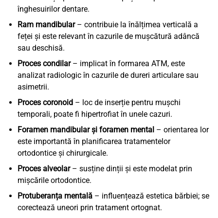
înghesuirilor dentare.
Ram mandibular
– contribuie la înălțimea verticală a
feței și este relevant în cazurile de mușcătură adâncă
sau deschisă.
Proces condilar
– implicat în formarea ATM, este
analizat radiologic în cazurile de dureri articulare sau
asimetrii.
Proces coronoid
– loc de inserție pentru mușchi
temporali, poate fi hipertrofiat în unele cazuri.
Foramen mandibular și foramen mental
– orientarea lor
este importantă în planificarea tratamentelor
ortodontice și chirurgicale.
Proces alveolar
– susține dinții și este modelat prin
mișcările ortodontice.
Protuberanța mentală
– influențează estetica bărbiei; se
corectează uneori prin tratament ortognat.