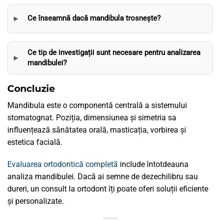
Ce înseamnă dacă mandibula trosnește?
Ce tip de investigații sunt necesare pentru analizarea
mandibulei?
Concluzie
Mandibula este o componentă centrală a sistemului
stomatognat. Poziția, dimensiunea și simetria sa
influențează sănătatea orală, masticația, vorbirea și
estetica facială.
Evaluarea ortodontică completă
include întotdeauna
analiza mandibulei. Dacă ai semne de dezechilibru sau
dureri, un consult la ortodont îți poate oferi soluții eficiente
și personalizate.