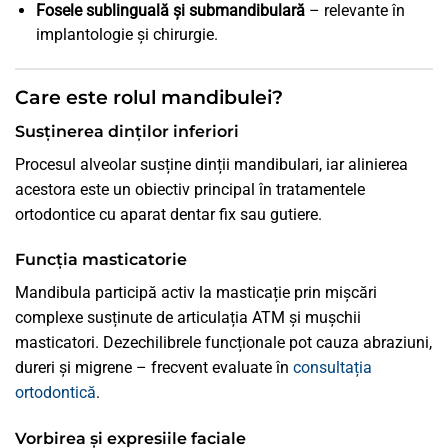
Fosele sublinguală și submandibulară
– relevante în
implantologie și chirurgie.
Care este rolul mandibulei?
Susținerea dinților inferiori
Procesul alveolar susține dinții mandibulari, iar alinierea
acestora este un obiectiv principal în tratamentele
ortodontice cu aparat dentar fix sau gutiere.
Funcția masticatorie
Mandibula participă activ la masticație prin mișcări
complexe susținute de articulația ATM și mușchii
masticatori. Dezechilibrele funcționale pot cauza abraziuni,
dureri și migrene – frecvent evaluate în
consultația
ortodontică
.
Vorbirea și expresiile faciale