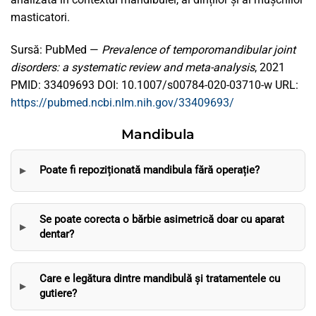
masticatori.
Sursă: PubMed —
Prevalence of temporomandibular joint
disorders: a systematic review and meta-analysis
, 2021
PMID: 33409693 DOI: 10.1007/s00784-020-03710-w URL:
https://pubmed.ncbi.nlm.nih.gov/33409693/
Mandibula
Poate fi repoziționată mandibula fără operație?
Se poate corecta o bărbie asimetrică doar cu aparat
dentar?
Care e legătura dintre mandibulă și tratamentele cu
gutiere?