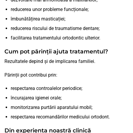
reducerea unor probleme funcționale;
îmbunătățirea masticației;
reducerea riscului de traumatisme dentare;
facilitarea tratamentului ortodontic ulterior.
Cum pot părinții ajuta tratamentul?
Rezultatele depind și de implicarea familiei.
Părinții pot contribui prin:
respectarea controalelor periodice;
încurajarea igienei orale;
monitorizarea purtării aparatului mobil;
respectarea recomandărilor medicului ortodont.
Din experiența noastră clinică