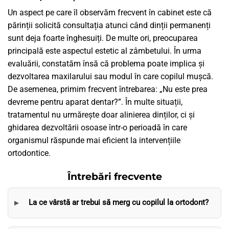
Un aspect pe care îl observăm frecvent în cabinet este că
părinții solicită consultația atunci când dinții permanenți
sunt deja foarte înghesuiți. De multe ori, preocuparea
principală este aspectul estetic al zâmbetului. În urma
evaluării, constatăm însă că problema poate implica și
dezvoltarea maxilarului sau modul în care copilul mușcă.
De asemenea, primim frecvent întrebarea: „Nu este prea
devreme pentru aparat dentar?”. În multe situații,
tratamentul nu urmărește doar alinierea dinților, ci și
ghidarea dezvoltării osoase într-o perioadă în care
organismul răspunde mai eficient la intervențiile
ortodontice.
Întrebări frecvente
La ce vârstă ar trebui să merg cu copilul la ortodont?