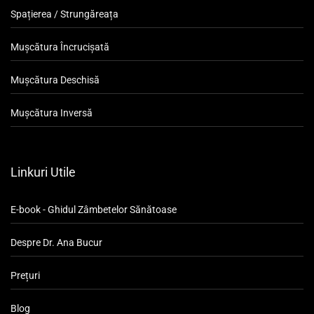
Spațierea / Strungăreața
Mușcătura Încrucișată
Mușcătura Deschisă
Mușcătura Inversă
Linkuri Utile
E-book - Ghidul Zâmbetelor Sănătoase
Despre Dr. Ana Bucur
Prețuri
Blog