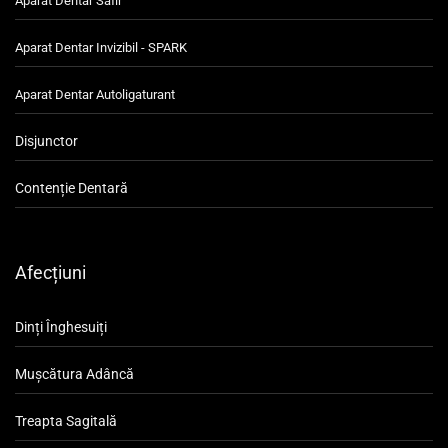
Aparat Dentar Safir
Aparat Dentar Invizibil - SPARK
Aparat Dentar Autoligaturant
Disjunctor
Contenție Dentară
Afecțiuni
Dinți Înghesuiți
Mușcătura Adâncă
Treapta Sagitală