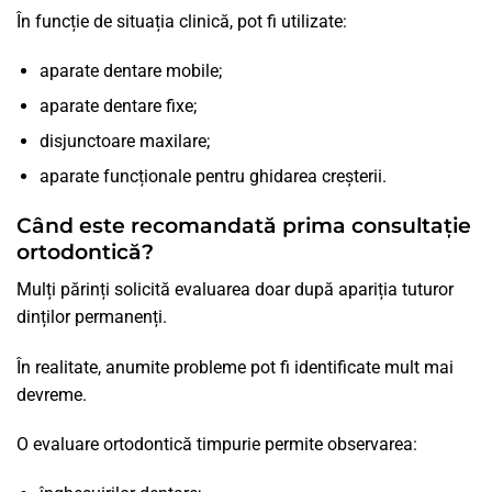
În funcție de situația clinică, pot fi utilizate:
aparate dentare mobile;
aparate dentare fixe;
disjunctoare maxilare;
aparate funcționale pentru ghidarea creșterii.
Când este recomandată prima consultație
ortodontică?
Mulți părinți solicită evaluarea doar după apariția tuturor
dinților permanenți.
În realitate, anumite probleme pot fi identificate mult mai
devreme.
O evaluare ortodontică timpurie permite observarea: