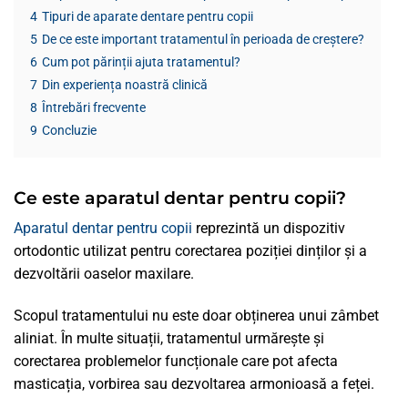
4
Tipuri de aparate dentare pentru copii
5
De ce este important tratamentul în perioada de creștere?
6
Cum pot părinții ajuta tratamentul?
7
Din experiența noastră clinică
8
Întrebări frecvente
9
Concluzie
Ce este aparatul dentar pentru copii?
Aparatul dentar pentru copii
reprezintă un dispozitiv
ortodontic utilizat pentru corectarea poziției dinților și a
dezvoltării oaselor maxilare.
Scopul tratamentului nu este doar obținerea unui zâmbet
aliniat. În multe situații, tratamentul urmărește și
corectarea problemelor funcționale care pot afecta
masticația, vorbirea sau dezvoltarea armonioasă a feței.