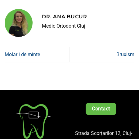
DR. ANA BUCUR
Medic Ortodont Cluj
Molarii de minte
Bruxism
Contact
Strada Scorțarilor 12, Cluj-