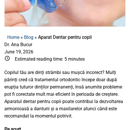
Home
»
Blog
»
Aparat Dentar pentru copii
Dr. Ana Bucur
June 19, 2026
Estimated reading time:
5
minutes
Copilul tău are dinți strâmbi sau mușcă incorect? Mulți
părinți cred că tratamentul ortodontic începe doar după
erupția tuturor dinților permanenți, însă anumite probleme
pot fi corectate mult mai eficient în perioada de creștere.
Aparatul dentar pentru copii poate contribui la dezvoltarea
armonioasă a danturii și a maxilarelor atunci când este
recomandat la momentul potrivit.
Pe scurt