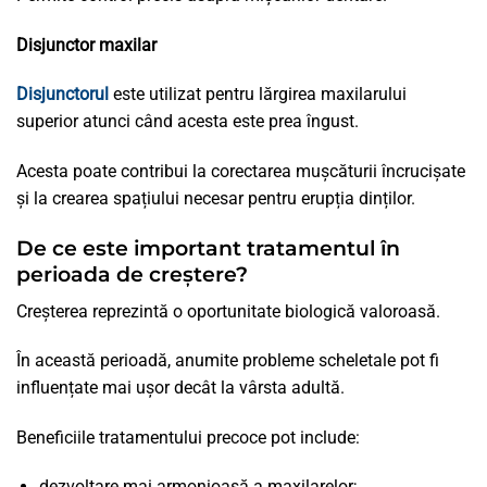
Disjunctor maxilar
Disjunctorul
este utilizat pentru lărgirea maxilarului
superior atunci când acesta este prea îngust.
Acesta poate contribui la corectarea mușcăturii încrucișate
și la crearea spațiului necesar pentru erupția dinților.
De ce este important tratamentul în
perioada de creștere?
Creșterea reprezintă o oportunitate biologică valoroasă.
În această perioadă, anumite probleme scheletale pot fi
influențate mai ușor decât la vârsta adultă.
Beneficiile tratamentului precoce pot include:
dezvoltare mai armonioasă a maxilarelor;