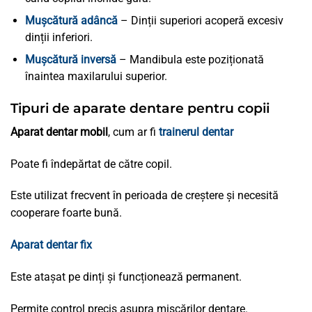
Mușcătură adâncă
– Dinții superiori acoperă excesiv
dinții inferiori.
Mușcătură inversă
– Mandibula este poziționată
înaintea maxilarului superior.
Tipuri de aparate dentare pentru copii
Aparat dentar mobil
, cum ar fi
trainerul dentar
Poate fi îndepărtat de către copil.
Este utilizat frecvent în perioada de creștere și necesită
cooperare foarte bună.
Aparat dentar fix
Este atașat pe dinți și funcționează permanent.
Permite control precis asupra mișcărilor dentare.